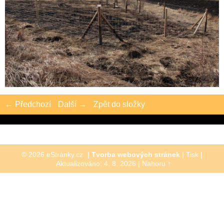
← Předchozí
Další →
Zpět do složky
© 2026 eStránky.cz
|
Tvorba webových stránek
|
Tisk
|
Aktualizováno: 4. 8. 2026
|
Nahoru ↑