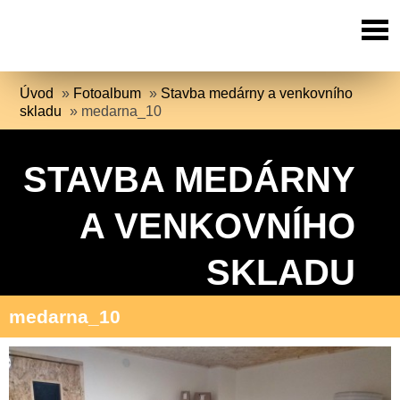
Úvod
»
Fotoalbum
»
Stavba medárny a venkovního
skladu
»
medarna_10
STAVBA MEDÁRNY
A VENKOVNÍHO
SKLADU
medarna_10