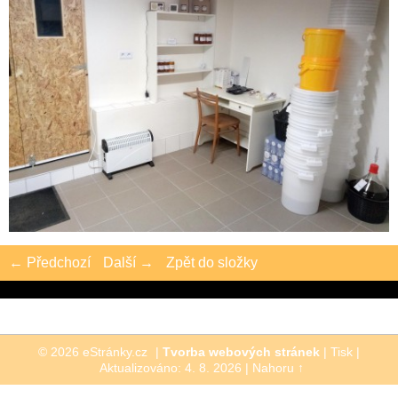
← Předchozí
Další →
Zpět do složky
© 2026 eStránky.cz
|
Tvorba webových stránek
|
Tisk
|
Aktualizováno: 4. 8. 2026
|
Nahoru ↑