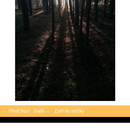
← Předchozí
Další →
Zpět do složky