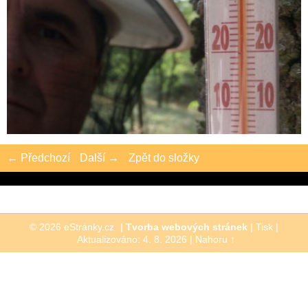
← Předchozí
Další →
Zpět do složky
© 2026 eStránky.cz
|
Tvorba webových stránek
|
Tisk
|
Aktualizováno: 4. 8. 2026
|
Nahoru ↑