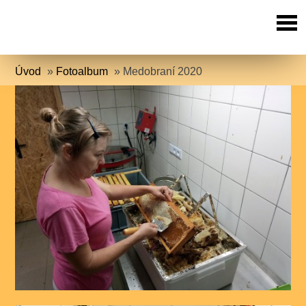
Úvod
»
Fotoalbum
»
Medobraní 2020