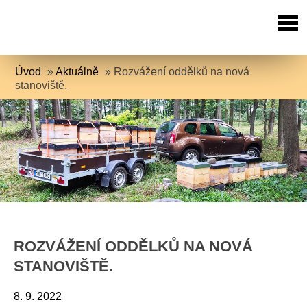
Úvod
»
Aktuálně
»
Rozvážení oddělků na nová
stanoviště.
ROZVÁŽENÍ ODDĚLKŮ NA NOVÁ
STANOVIŠTĚ.
8. 9. 2022