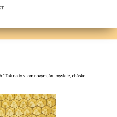
KT
ch.“ Tak na to v tom novým járu myslete, chásko