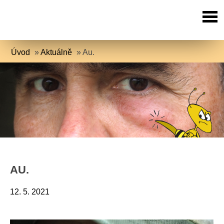
Úvod
»
Aktuálně
»
Au.
AU.
12. 5. 2021